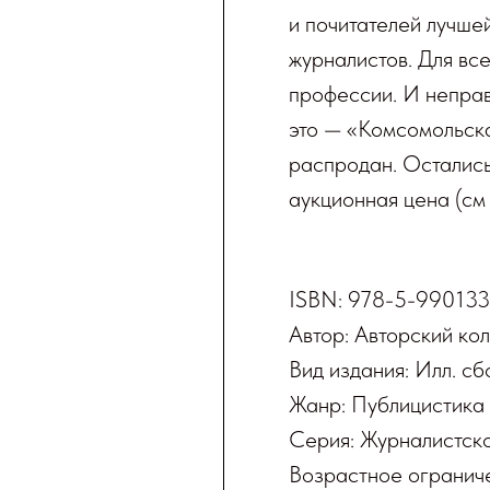
и почитателей лучше
журналистов. Для вс
профессии. И неправд
это — «Комсомольска
распродан. Осталис
аукционная цена (см
ISBN: 978-5-990133
Автор: Авторский ко
Вид издания: Илл. сб
Жанр: Публицистика
Серия: Журналистск
Возрастное огранич