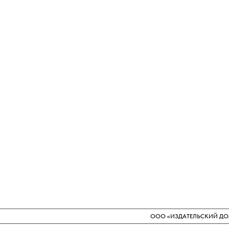
ООО «ИЗДАТЕЛЬСКИЙ ДОМ «П