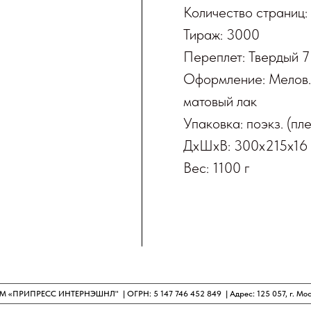
Количество страниц:
Тираж: 3000
Переплет: Твердый 
Оформление: Мелов.
матовый лак
Упаковка: поэкз. (п
ДxШxВ: 300x215x16
Вес: 1100 г
РИПРЕСС ИНТЕРНЭШНЛ" | ОГРН: 5 147 746 452 849 | Адрес: 125 057, г. Москва