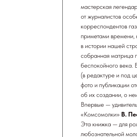
мастерская легенда
от журналистов осо
корреспондентов газ
приметами времени,
в истории нашей стр
собранная матрица 
беспокойного века. 
(в редактуре и под ц
фото и публикации о
об их создании, о не
Впервые — удивитель
«Комсомолки»
В. Пе
Эта книжка — для р
любознательной моло