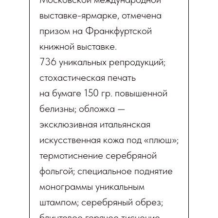
выставке-ярмарке, отмечена
призом на Франкфуртской
книжной выставке.
736 уникальных репродукций;
стохастическая печать
на бумаге 150 гр. повышенной
белизны; обложка —
эксклюзивная итальянская
искусственная кожа под «плюш»;
термотиснение серебряной
фольгой; специальное поднятие
монограммы уникальным
штампом; серебряный обрез;
блинтовое горячее тиснение