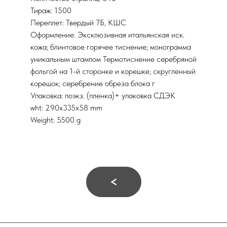
Тираж: 1500
Переплет: Твердый 7Б, КШС
Оформление: Эксклюзивная итальянская иск.
кожа; блинтовое горячее тиснение; монограмма
уникальным штампом Термотиснение серебряной
фольгой на 1-й сторонке и корешке; скругленный
корешок; серебрение обреза блока г
Упаковка: поэкз. (пленка)+ упаковка СДЭК
wht: 290x335x58 mm
Weight: 5500 g
<