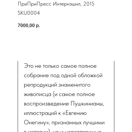
ПриПриПресс Интернэшнл, 2015
SKU0004
7000,00
р.
КУПИТЬ
Это не только самое полное
собрание под одной обложкой
репродукций знаменитого
живописца (и самое полное
воспроизведение Пушкинианы,
иллюстраций к «Евгению
Онегину», признанных лучшими
в истории), но и неповторимые