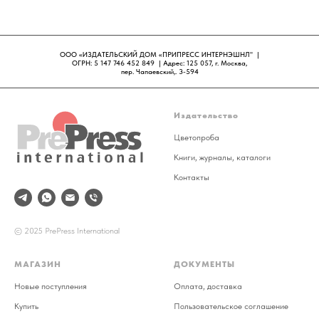
ООО «ИЗДАТЕЛЬСКИЙ ДОМ «ПРИПРЕСС ИНТЕРНЭШНЛ" |
ОГРН: 5 147 746 452 849 | Адрес: 125 057, г. Москва,
пер. Чапаевский,. 3-594
Издательство
Цветопроба
Книги, журналы, каталоги
Контакты
© 2025 PrePress International
МАГАЗИН
ДОКУМЕНТЫ
Новые поступления
Оплата, доставка
Купить
Пользовательское соглашение