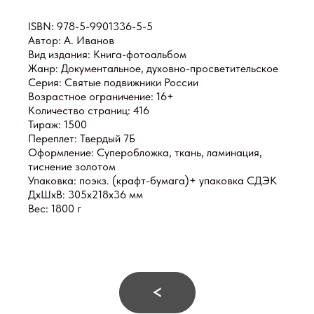
ISBN: 978-5-9901336-5-5
Автор: А. Иванов
Вид издания: Книга-фотоальбом
Жанр: Документальное, духовно-просветительское
Серия: Святые подвижники России
Возрастное ограничение: 16+
Количество страниц: 416
Тираж: 1500
Переплет: Твердый 7Б
Оформление: Суперобложка, ткань, ламинация,
тиснение золотом
Упаковка: поэкз. (крафт-бумага)+ упаковка СДЭК
ДxШxВ: 305x218x36 мм
Вес: 1800 г
<