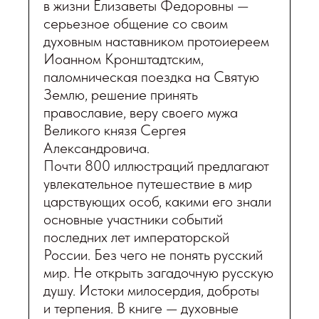
в жизни Елизаветы Федоровны —
серьезное общение со своим
духовным наставником протоиереем
Иоанном Кронштадтским,
паломническая поездка на Святую
Землю, решение принять
православие, веру своего мужа
Великого князя Сергея
Александровича.
Почти 800 иллюстраций предлагают
увлекательное путешествие в мир
царствующих особ, какими его знали
основные участники событий
последних лет императорской
России. Без чего не понять русский
мир. Не открыть загадочную русскую
душу. Истоки милосердия, доброты
и терпения. В книге — духовные