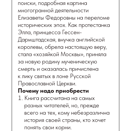
поиски, подробная карти­на
многогранной деятельности
Елизаветы Федоровны на переломе
исторических эпох. Как протестанка
Элла, принцесса Гессен-
Дармштадская, внучка английской
королевы, обрела настоящую веру,
стала «хозяйкой Москвы», приняла
за новую родину мученическую
смерть и оказалась причислена
к лику святых в лоне Русской
Православной Церкви.
Почему надо приобрести
Книга рассчитана на самых
разных читателей, но, прежде
всего на тех, кому небезразлична
история своей страны, кто хочет
понять свои корни.