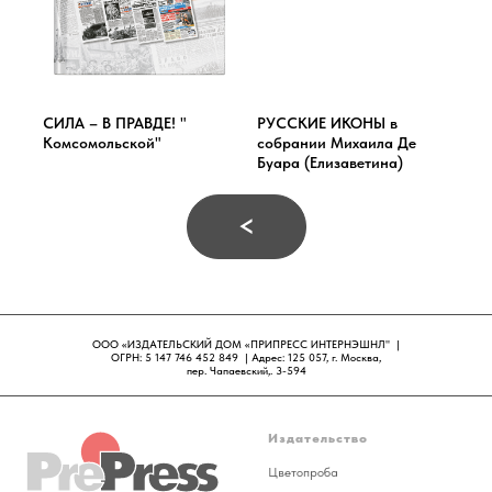
СИЛА – В ПРАВДЕ! "
РУССКИЕ ИКОНЫ в
Комсомольской"
собрании Михаила Де
Буара (Елизаветина)
<
ООО «ИЗДАТЕЛЬСКИЙ ДОМ «ПРИПРЕСС ИНТЕРНЭШНЛ" |
ОГРН: 5 147 746 452 849 | Адрес: 125 057, г. Москва,
пер. Чапаевский,. 3-594
Издательство
Цветопроба