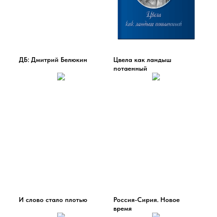
ДБ: Дмитрий Белюкин
Цвела как ландыш
потаенный
И слово стало плотью
Россия-Сирия. Новое
время