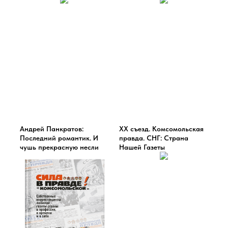
Андрей Панкратов:
ХХ съезд. Комсомольская
Последний романтик. И
правда. СНГ: Страна
чушь прекрасную несли
Нашей Газеты